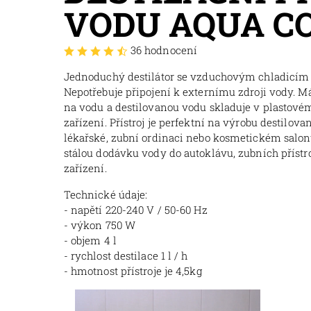
VODU AQUA C
36 hodnocení
Jednoduchý destilátor se vzduchovým chladicí
Nepotřebuje připojení k externímu zdroji vody. M
na vodu a destilovanou vodu skladuje v plastové
zařízení. Přístroj je perfektní na výrobu destilova
lékařské, zubní ordinaci nebo kosmetickém salonu
stálou dodávku vody do autoklávu, zubních přístr
zařízení.
Technické údaje:
- napětí 220-240 V / 50-60 Hz
- výkon 750 W
- objem 4 l
- rychlost destilace 1 l / h
- hmotnost přístroje je 4,5kg