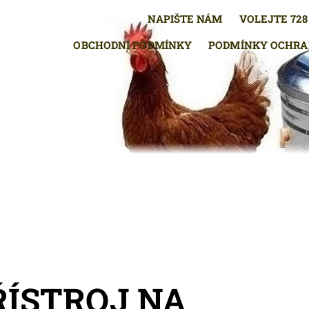
NAPIŠTE NÁM
VOLEJTE 728 
OBCHODNÍ PODMÍNKY
PODMÍNKY OCHRA
ŘÍSTROJ NA