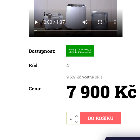
SKLADEM
Dostupnost:
Kód:
41
9 559 Kč včetně DPH
7 900 Kč
Cena: