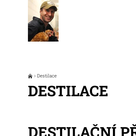
Destilace
DESTILACE
DESTILAČNÍ P