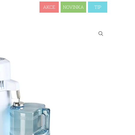
AKCE
NOVINKA
TIP