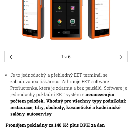
1
z 6
Je to jednoduchý a přehledný EET terminál se
zabudovanou tiskárnou. Zahrnuje EET software
Profiuctenka, která je zdarma a bez paušálů. Software je
jednoduchý pokladní EET systém s
neomezeným
počtem položek. Vhodný pro všechny typy podnikání:
restaurace, trhy, obchody, kosmetické a kadeřnické
salóny, autoservisy
Pronájem pokladny za 140 Kč plus DPH za den