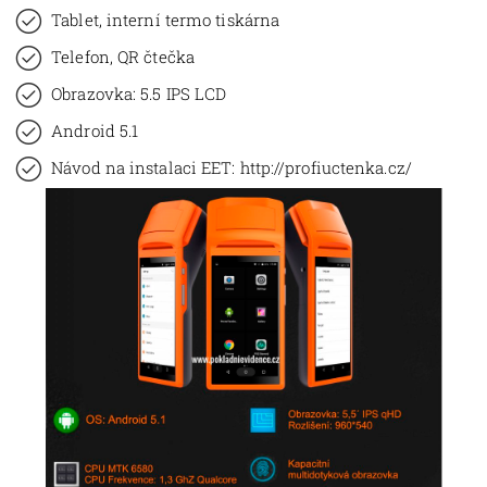
Tablet, interní termo tiskárna
Telefon, QR čtečka
Obrazovka: 5.5 IPS LCD
Android 5.1
Návod na instalaci EET: http://profiuctenka.cz/