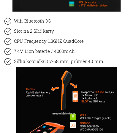
Wifi Bluetooth 3G
Slot na 2 SIM karty
CPU Frequency 1.3GHZ QuadCore
7.4V Lion baterie / 4000mAh
Šířka kotoučku 57-58 mm, průměr 40 mm